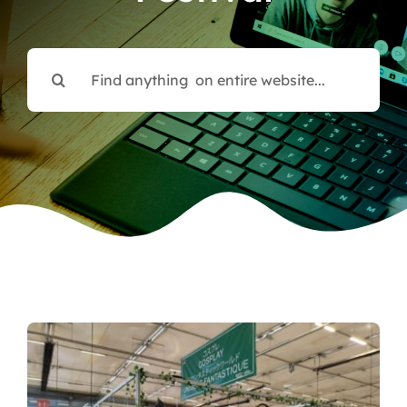
Search
for: