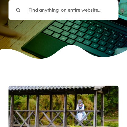
Search
for: