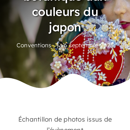
couleurs du
japon
Conventions
|
6 septembre 2025
Échantillon de photos issus de